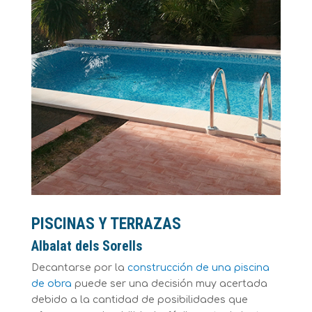
PISCINAS Y TERRAZAS
Albalat dels Sorells
Decantarse por la
construcción de una piscina
de obra
puede ser una decisión muy acertada
debido a la cantidad de posibilidades que